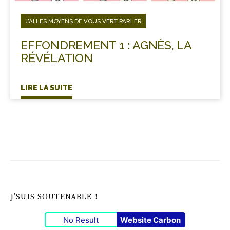
J'AI LES MOYENS DE VOUS VERT PARLER
EFFONDREMENT 1 : AGNÈS, LA
RÉVÉLATION
LIRE LA SUITE
J’SUIS SOUTENABLE !
No Result
Website Carbon