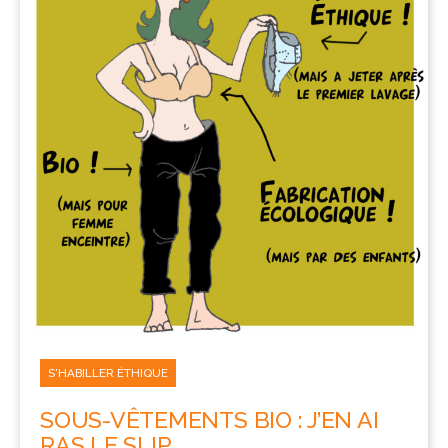
S'HABILLER ÉTHIQUE
SOUS-VÊTEMENTS BIO : J’EN AI
RAS LE SLIP