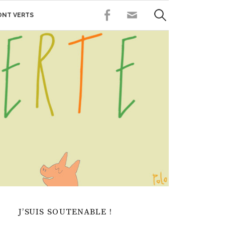
Rechercher :
FACEBOOK
CONTACT
SONT VERTS
J’SUIS SOUTENABLE !