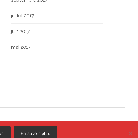
juillet 2017
juin 2017
mai 2017
Polo
Illustrations par
on
En savoir plus