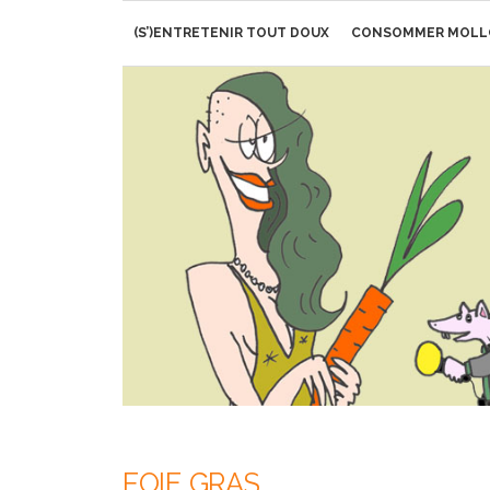
Aller
(S’)ENTRETENIR TOUT DOUX
CONSOMMER MOLL
au
contenu
FOIE GRAS