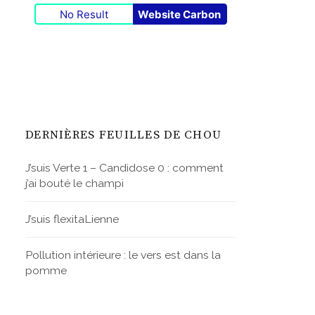
No Result
Website Carbon
DERNIÈRES FEUILLES DE CHOU
J’suis Verte 1 – Candidose 0 : comment
j’ai bouté le champi
J’suis flexitaLienne
Pollution intérieure : le vers est dans la
pomme