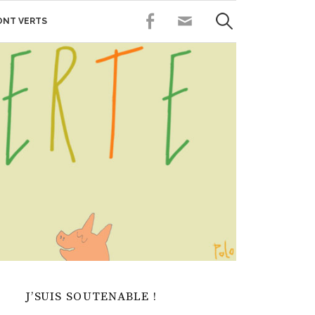
Rechercher :
FACEBOOK
CONTACT
SONT VERTS
J’SUIS SOUTENABLE !