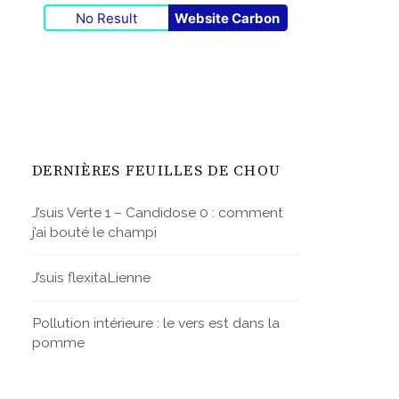
No Result
Website Carbon
DERNIÈRES FEUILLES DE CHOU
J’suis Verte 1 – Candidose 0 : comment
j’ai bouté le champi
J’suis flexitaLienne
Pollution intérieure : le vers est dans la
pomme