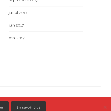
juillet 2017
juin 2017
mai 2017
Polo
Illustrations par
on
En savoir plus