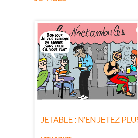
JETABLE : N’EN JETEZ PLU