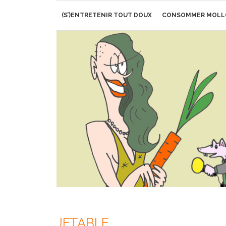
Aller
(S’)ENTRETENIR TOUT DOUX
CONSOMMER MOLL
au
contenu
JETABLE