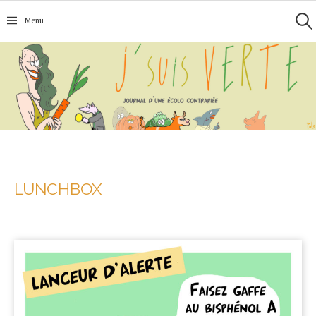
Recherc
Aller
Menu
au
contenu
LUNCHBOX