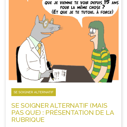
SE SOIGNER ALTERNATIF
SE SOIGNER ALTERNATIF (MAIS
PAS QUE) : PRÉSENTATION DE LA
RUBRIQUE