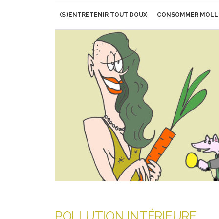
Aller
(S’)ENTRETENIR TOUT DOUX
CONSOMMER MOLL
au
contenu
POLLUTION INTÉRIEURE