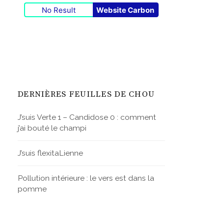
No Result
Website Carbon
DERNIÈRES FEUILLES DE CHOU
J’suis Verte 1 – Candidose 0 : comment
j’ai bouté le champi
J’suis flexitaLienne
Pollution intérieure : le vers est dans la
pomme