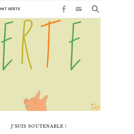
Rechercher :
FACEBOOK
CONTACT
SONT VERTS
J’SUIS SOUTENABLE !