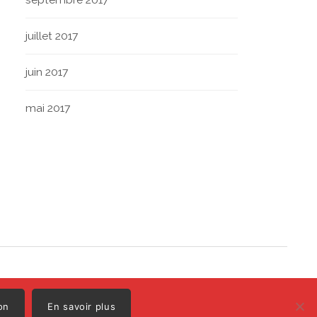
juillet 2017
juin 2017
mai 2017
Polo
Illustrations par
on
En savoir plus