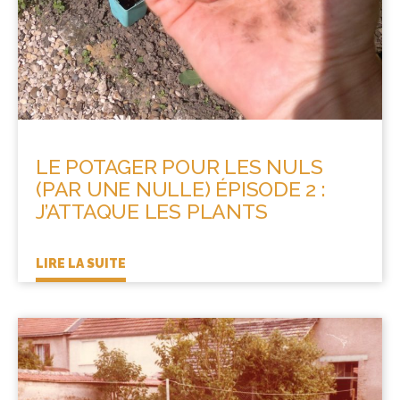
LE POTAGER POUR LES NULS
(PAR UNE NULLE) ÉPISODE 2 :
J’ATTAQUE LES PLANTS
LIRE LA SUITE