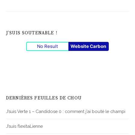
J’SUIS SOUTENABLE !
No Result
Website Carbon
DERNIÈRES FEUILLES DE CHOU
J’suis Verte 1 – Candidose 0 : comment j’ai bouté le champi
J’suis flexitaLienne