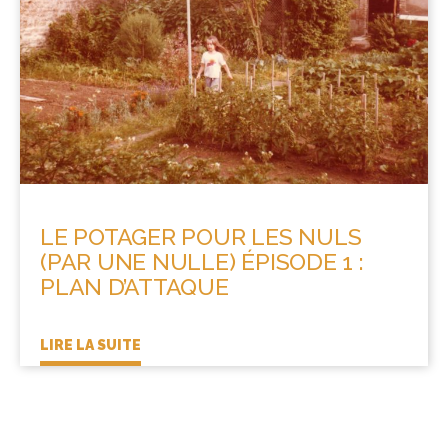
LE POTAGER POUR LES NULS
(PAR UNE NULLE) ÉPISODE 1 :
PLAN D’ATTAQUE
LIRE LA SUITE