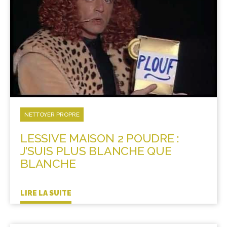
NETTOYER PROPRE
LESSIVE MAISON 2 POUDRE :
J’SUIS PLUS BLANCHE QUE
BLANCHE
LIRE LA SUITE