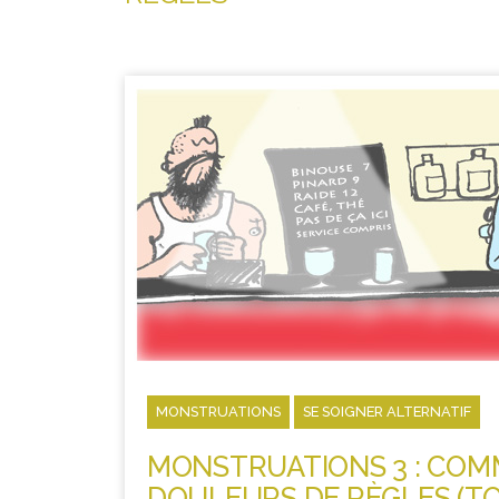
MONSTRUATIONS
SE SOIGNER ALTERNATIF
MONSTRUATIONS 3 : COM
DOULEURS DE RÈGLES (T