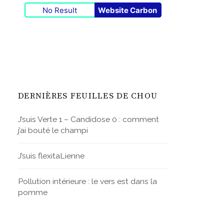
No Result
Website Carbon
DERNIÈRES FEUILLES DE CHOU
J’suis Verte 1 – Candidose 0 : comment
j’ai bouté le champi
J’suis flexitaLienne
Pollution intérieure : le vers est dans la
pomme