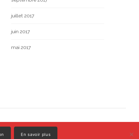
juillet 2017
juin 2017
mai 2017
Polo
Illustrations par
on
En savoir plus