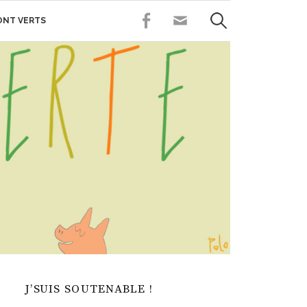
Rechercher :
FACEBOOK
CONTACT
SONT VERTS
J’SUIS SOUTENABLE !