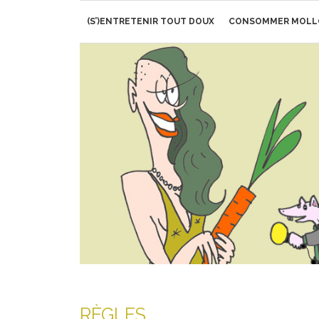
Aller
(S’)ENTRETENIR TOUT DOUX
CONSOMMER MOLL
au
contenu
RÈGLES