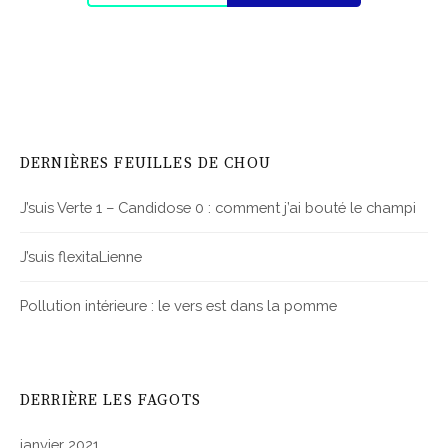
DERNIÈRES FEUILLES DE CHOU
J’suis Verte 1 – Candidose 0 : comment j’ai bouté le champi
J’suis flexitaLienne
Pollution intérieure : le vers est dans la pomme
DERRIÈRE LES FAGOTS
janvier 2021