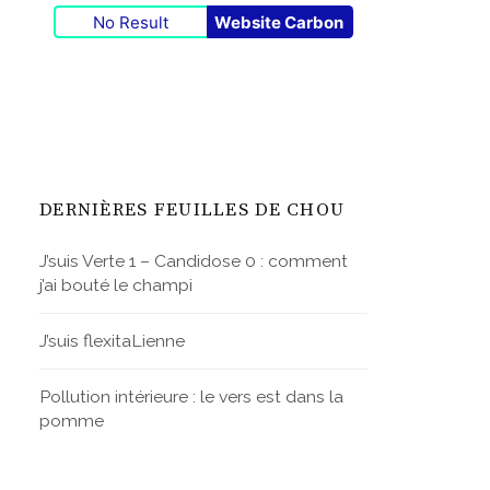
No Result
Website Carbon
DERNIÈRES FEUILLES DE CHOU
J’suis Verte 1 – Candidose 0 : comment
j’ai bouté le champi
J’suis flexitaLienne
Pollution intérieure : le vers est dans la
pomme