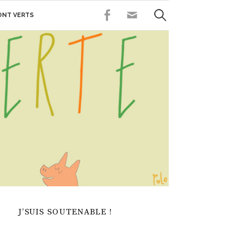
Rechercher :
FACEBOOK
CONTACT
SONT VERTS
J’SUIS SOUTENABLE !