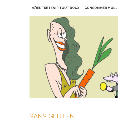
Aller
(S’)ENTRETENIR TOUT DOUX
CONSOMMER MOLL
au
contenu
SANS GLUTEN