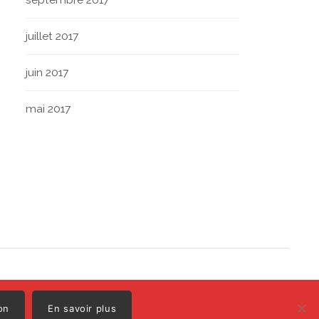
juillet 2017
juin 2017
mai 2017
Polo
Illustrations par
on
En savoir plus