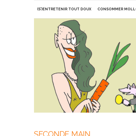
Aller
(S’)ENTRETENIR TOUT DOUX
CONSOMMER MOLL
au
contenu
SECONDE MAIN