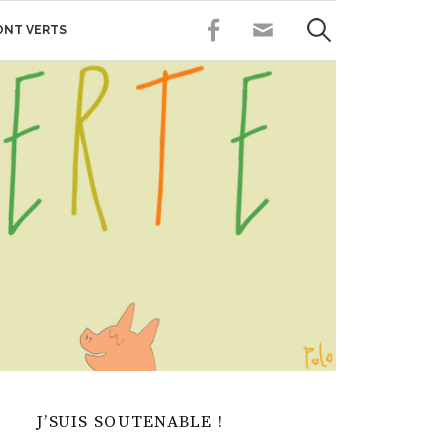
Rechercher :
FACEBOOK
CONTACT
SONT VERTS
J’SUIS SOUTENABLE !