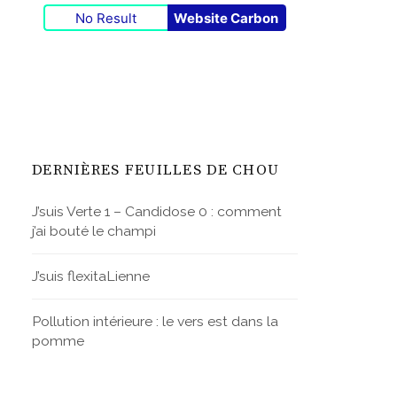
No Result
Website Carbon
DERNIÈRES FEUILLES DE CHOU
J’suis Verte 1 – Candidose 0 : comment
j’ai bouté le champi
J’suis flexitaLienne
Pollution intérieure : le vers est dans la
pomme