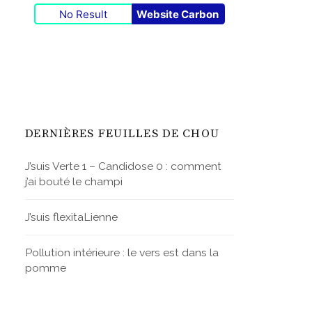
No Result
Website Carbon
DERNIÈRES FEUILLES DE CHOU
J’suis Verte 1 – Candidose 0 : comment
j’ai bouté le champi
J’suis flexitaLienne
Pollution intérieure : le vers est dans la
pomme