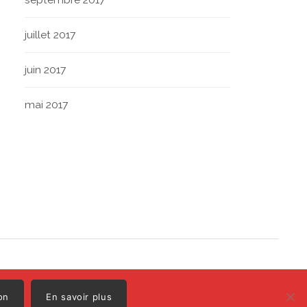
juillet 2017
juin 2017
mai 2017
Polo
Illustrations par
on
En savoir plus