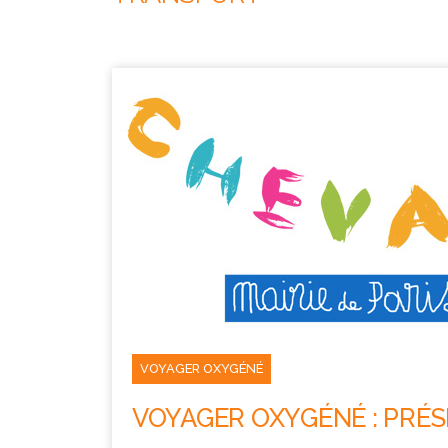
VOYAGER OXYGÉNÉ
VOYAGER OXYGÉNÉ : PRÉS