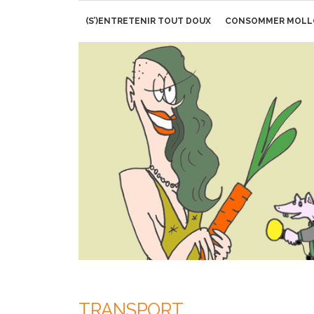
Aller
(S’)ENTRETENIR TOUT DOUX
CONSOMMER MOLL
au
contenu
TRANSPORT