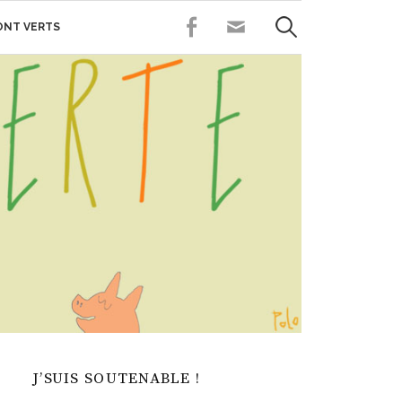
Rechercher :
FACEBOOK
CONTACT
SONT VERTS
J’SUIS SOUTENABLE !