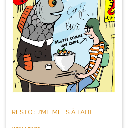
RESTO : J’ME METS À TABLE