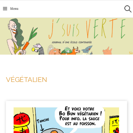
Recherc
Aller
Menu
au
contenu
VÉGÉTALIEN