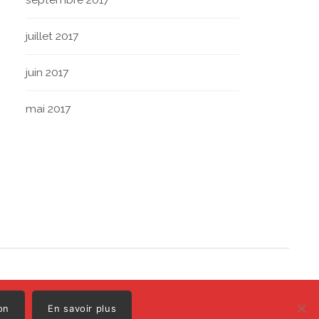
juillet 2017
juin 2017
mai 2017
Polo
Illustrations par
on
En savoir plus