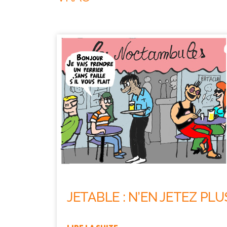
JETABLE : N’EN JETEZ PLU