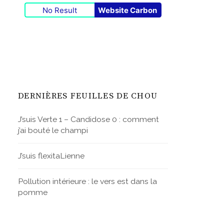
No Result
Website Carbon
DERNIÈRES FEUILLES DE CHOU
J’suis Verte 1 – Candidose 0 : comment
j’ai bouté le champi
J’suis flexitaLienne
Pollution intérieure : le vers est dans la
pomme