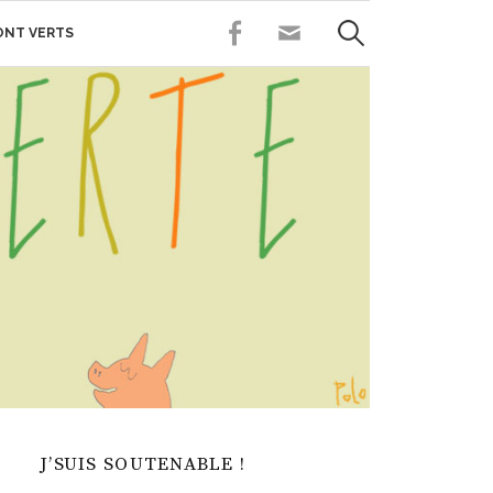
Rechercher :
FACEBOOK
CONTACT
SONT VERTS
J’SUIS SOUTENABLE !