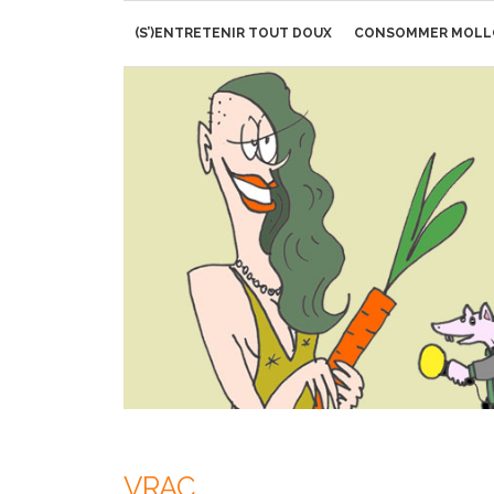
Aller
(S’)ENTRETENIR TOUT DOUX
CONSOMMER MOLL
au
contenu
VRAC