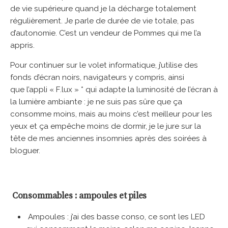
de vie supérieure quand je la décharge totalement
régulièrement. Je parle de durée de vie totale, pas
d’autonomie. C’est un vendeur de Pommes qui me l’a
appris.
Pour continuer sur le volet informatique, j’utilise des
fonds d’écran noirs, navigateurs y compris, ainsi
que l’appli « F.lux » * qui adapte la luminosité de l’écran à
la lumière ambiante : je ne suis pas sûre que ça
consomme moins, mais au moins c’est meilleur pour les
yeux et ça empêche moins de dormir, je le jure sur la
tête de mes anciennes insomnies après des soirées à
bloguer.
Consommables : ampoules et piles
Ampoules : j’ai des basse conso, ce sont les LED