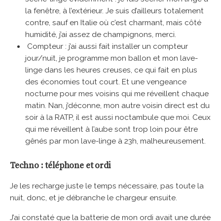
la fenêtre, à l’extérieur. Je suis d’ailleurs totalement
contre, sauf en Italie où c’est charmant, mais côté
humidité, j’ai assez de champignons, merci.
Compteur : j’ai aussi fait installer un compteur
jour/nuit, je programme mon ballon et mon lave-
linge dans les heures creuses, ce qui fait en plus
des économies tout court. Et une vengeance
nocturne pour mes voisins qui me réveillent chaque
matin. Nan, j’déconne, mon autre voisin direct est du
soir à la RATP, il est aussi noctambule que moi. Ceux
qui me réveillent à l’aube sont trop loin pour être
gênés par mon lave-linge à 23h, malheureusement.
Techno : téléphone et ordi
Je les recharge juste le temps nécessaire, pas toute la
nuit, donc, et je débranche le chargeur ensuite.
J’ai constaté que la batterie de mon ordi avait une durée