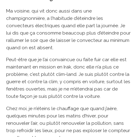
Ma voisine, qui vit donc aussi dans une
champignonnière, a l’habitude d’éteindre les
convecteurs électriques quand elle part la journée. Je
lui dis que ça consomme beaucoup plus d’éteindre pour
rallumer le soir que de laisser le convecteur au minimum
quand on est absent.
Peut-être que je l’ai convaincue ou faite fuir car elle est
maintenant en mission en Irak, donc elle n’a plus ce
problème, c’est plutôt clim-land. Je suis plutôt contre la
guerre et contre la clim, y compris en voiture, surtout les
fenêtres ouvertes, mais je ne m’étendrai pas car de
toute façon je suis plutôt contre la voiture.
Chez moi, je n’éteins le chauffage que quand j’aère,
quelques minutes pour les matins d’hiver, pour
renouveler l’air, ou plutôt renouveler la pollution, sans
trop refroidir les lieux, pour ne pas exploser le compteur