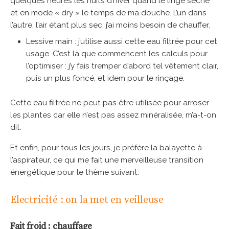
quelques heures les nuits d’hiver quand le linge sèche
et en mode « dry » le temps de ma douche. L’un dans
l’autre, l’air étant plus sec, j’ai moins besoin de chauffer.
Lessive main : j’utilise aussi cette eau filtrée pour cet
usage. C’est là que commencent les calculs pour
l’optimiser : j’y fais tremper d’abord tel vêtement clair,
puis un plus foncé, et idem pour le rinçage.
Cette eau filtrée ne peut pas être utilisée pour arroser
les plantes car elle n’est pas assez minéralisée, m’a-t-on
dit.
Et enfin, pour tous les jours, je préfère la balayette à
l’aspirateur, ce qui me fait une merveilleuse transition
énergétique pour le thème suivant.
Electricité : on la met en veilleuse
Fait froid : chauffage