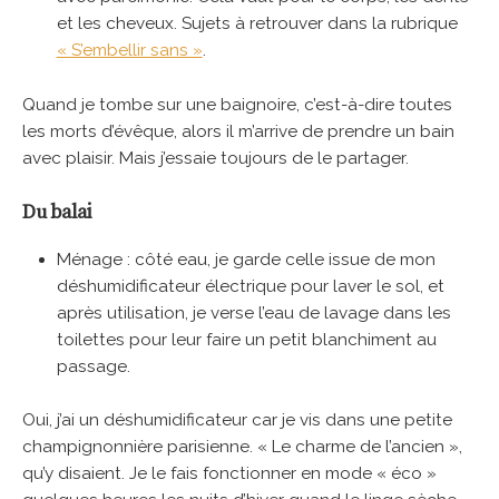
et les cheveux. Sujets à retrouver dans la rubrique
« S’embellir sans »
.
Quand je tombe sur une baignoire, c’est-à-dire toutes
les morts d’évêque, alors il m’arrive de prendre un bain
avec plaisir. Mais j’essaie toujours de le partager.
Du balai
Ménage : côté eau, je garde celle issue de mon
déshumidificateur électrique pour laver le sol, et
après utilisation, je verse l’eau de lavage dans les
toilettes pour leur faire un petit blanchiment au
passage.
Oui, j’ai un déshumidificateur car je vis dans une petite
champignonnière parisienne. « Le charme de l’ancien »,
qu’y disaient. Je le fais fonctionner en mode « éco »