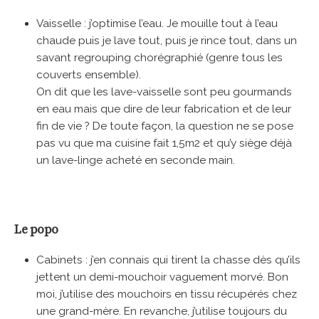
Vaisselle : j’optimise l’eau. Je mouille tout à l’eau
chaude puis je lave tout, puis je rince tout, dans un
savant regrouping chorégraphié (genre tous les
couverts ensemble).
On dit que les lave-vaisselle sont peu gourmands
en eau mais que dire de leur fabrication et de leur
fin de vie ? De toute façon, la question ne se pose
pas vu que ma cuisine fait 1,5m2 et qu’y siège déjà
un lave-linge acheté en seconde main.
Le popo
Cabinets : j’en connais qui tirent la chasse dès qu’ils
jettent un demi-mouchoir vaguement morvé. Bon
moi, j’utilise des mouchoirs en tissu récupérés chez
une grand-mère. En revanche, j’utilise toujours du