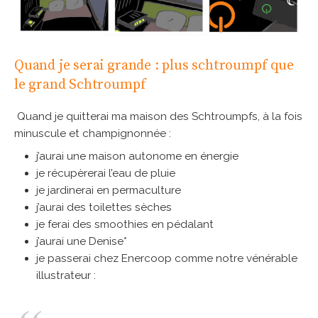
Quand je serai grande : plus schtroumpf que
le grand Schtroumpf
Quand je quitterai ma maison des Schtroumpfs, à la fois
minuscule et champignonnée :
j’aurai une maison autonome en énergie
je récupèrerai l’eau de pluie
je jardinerai en permaculture
j’aurai des toilettes sèches
je ferai des smoothies en pédalant
j’aurai une Denise*
je passerai chez Enercoop comme notre vénérable
illustrateur :