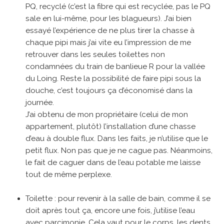
PQ, recyclé (c’est la fibre qui est recyclée, pas le PQ
sale en lui-même, pour les blagueurs). J’ai bien
essayé l’expérience de ne plus tirer la chasse à
chaque pipi mais j’ai vite eu l’impression de me
retrouver dans les seules toilettes non
condamnées du train de banlieue R pour la vallée
du Loing. Reste la possibilité de faire pipi sous la
douche, c’est toujours ça d’économisé dans la
journée.
J’ai obtenu de mon propriétaire (celui de mon
appartement, plutôt) l’installation d’une chasse
d’eau à double flux. Dans les faits, je n’utilise que le
petit flux. Non pas que je ne cague pas. Néanmoins,
le fait de caguer dans de l’eau potable me laisse
tout de même perplexe.
Toilette : pour revenir à la salle de bain, comme il se
doit après tout ça, encore une fois, j’utilise l’eau
avec parcimonie. Cela vaut pour le corps, les dents