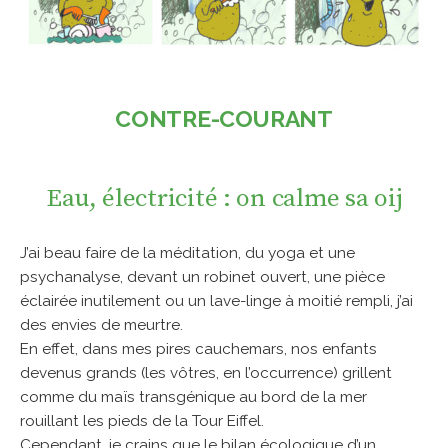
CONTRE-COURANT
Eau, électricité : on calme sa oij
J’ai beau faire de la méditation, du yoga et une
psychanalyse, devant un robinet ouvert, une pièce
éclairée inutilement ou un lave-linge à moitié rempli, j’ai
des envies de meurtre.
En effet, dans mes pires cauchemars, nos enfants
devenus grands (les vôtres, en l’occurrence) grillent
comme du maïs transgénique au bord de la mer
rouillant les pieds de la Tour Eiffel.
Cependant, je crains que le bilan écologique d’un