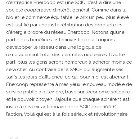
d’entreprise Enercoop est une SCIC, c’est à dire une
société coopérative d’intérêt général. Comme dans la
bio et le commerce équitable, le prix un peu plus élevé
est justifié par une juste rétribution des producteurs
d’énergie propre du réseau Enercoop. Notons qu’une
partie des bénéfices est réinvestie pour toujours
développer le réseau dans une logique de
remplacement total des centrales nucléaires. D’autre
part, plus les gens seront nombreux à adhérer, moins ce
sera cher. Au contraire de la SNCF qui augmente ses
tarifs les jours d’affluence, ce qui pour moi est aberrant,
Enercoop représente à mes yeux le nouveau modèle de
service public à atteindre, basé sur l’économie solidaire
et le pouvoir citoyen. J’ajoute que chaque adhérent est
invité à devenir actionnaire de la SCIC pour 100 €
l’action. Voilà qui est à la fois sérieux et révolutionnaire.