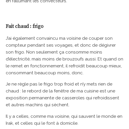
en rallumant les convecteurs.
Fait chaud : frigo
J’ai également convaincu ma voisine de couper son
compteur pendant ses voyages, et donc de dégivrer
son frigo. Non seulement ça consomme moins
d’électricité, mais moins de brouzoufs aussi. Et quand on
le remet en fonctionnement, il refroidit beaucoup mieux,
consommant beaucoup moins, donc.
Je ne règle pas le frigo trop froid et n’y mets rien de
chaud : le rebord de la fenêtre de ma cuisine est une
exposition permanente de casseroles qui refroidissent
et autres machins qui sèchent.
Il y a celles, comme ma voisine, qui sauvent le monde en
Irak, et celles qui le font à domicile.