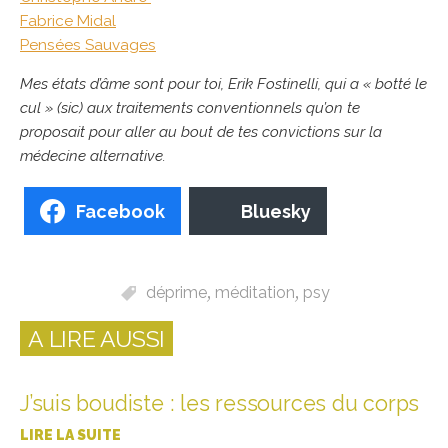
Fabrice Midal
Pensées Sauvages
Mes états d’âme sont pour toi, Erik Fostinelli, qui a « botté le
cul » (sic) aux traitements conventionnels qu’on te
proposait pour aller au bout de tes convictions sur la
médecine alternative.
Facebook
Bluesky
déprime
,
méditation
,
psy
A LIRE AUSSI
J’suis boudiste : les ressources du corps
LIRE LA SUITE