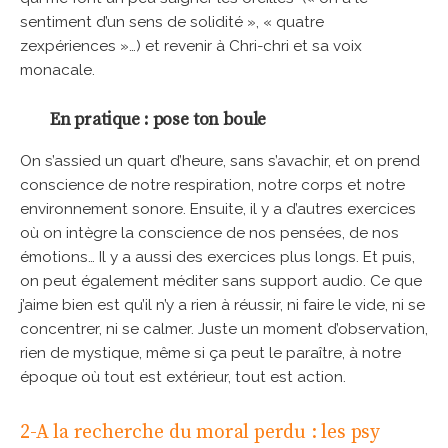
sentiment d’un sens de solidité », « quatre
zexpériences »…) et revenir à Chri-chri et sa voix
monacale.
En pratique : pose ton boule
On s’assied un quart d’heure, sans s’avachir, et on prend
conscience de notre respiration, notre corps et notre
environnement sonore. Ensuite, il y a d’autres exercices
où on intègre la conscience de nos pensées, de nos
émotions… Il y a aussi des exercices plus longs. Et puis,
on peut également méditer sans support audio. Ce que
j’aime bien est qu’il n’y a rien à réussir, ni faire le vide, ni se
concentrer, ni se calmer. Juste un moment d’observation,
rien de mystique, même si ça peut le paraître, à notre
époque où tout est extérieur, tout est action.
2-A la recherche du moral perdu : les psy