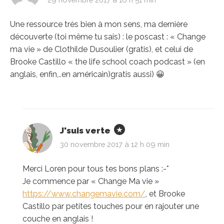
Une ressource très bien à mon sens, ma dernière
découverte (toi même tu sais) : le poscast : « Change
ma vie » de Clothilde Dusoulier (gratis), et celui de
Brooke Castillo « the life school coach podcast » (en
anglais, enfin,..en américain)gratis aussi) 😀
J'suis verte
30 novembre 2017 à 12 h 09 min
Merci Loren pour tous tes bons plans :-*
Je commence par « Change Ma vie »
https://www.changemavie.com/
, et Brooke
Castillo par petites touches pour en rajouter une
couche en anglais !