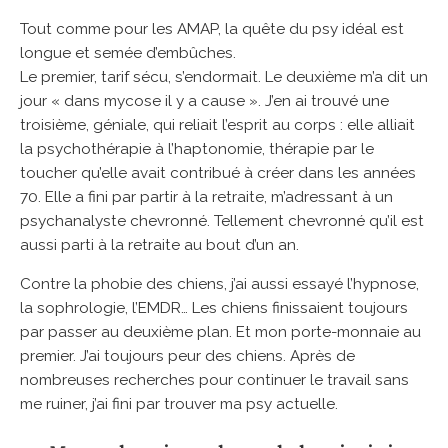
Tout comme pour les AMAP, la quête du psy idéal est
longue et semée d’embûches.
Le premier, tarif sécu, s’endormait. Le deuxième m’a dit un
jour « dans mycose il y a cause ». J’en ai trouvé une
troisième, géniale, qui reliait l’esprit au corps : elle alliait
la psychothérapie à l’haptonomie, thérapie par le
toucher qu’elle avait contribué à créer dans les années
70. Elle a fini par partir à la retraite, m’adressant à un
psychanalyste chevronné. Tellement chevronné qu’il est
aussi parti à la retraite au bout d’un an.
Contre la phobie des chiens, j’ai aussi essayé l’hypnose,
la sophrologie, l’EMDR… Les chiens finissaient toujours
par passer au deuxième plan. Et mon porte-monnaie au
premier. J’ai toujours peur des chiens. Après de
nombreuses recherches pour continuer le travail sans
me ruiner, j’ai fini par trouver ma psy actuelle.