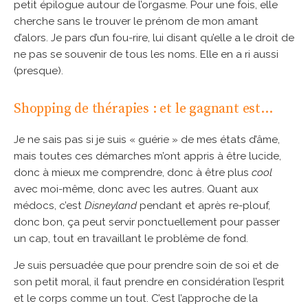
petit épilogue autour de l’orgasme. Pour une fois, elle
cherche sans le trouver le prénom de mon amant
d’alors. Je pars d’un fou-rire, lui disant qu’elle a le droit de
ne pas se souvenir de tous les noms. Elle en a ri aussi
(presque).
Shopping de thérapies : et le gagnant est…
Je ne sais pas si je suis « guérie » de mes états d’âme,
mais toutes ces démarches m’ont appris à être lucide,
donc à mieux me comprendre, donc à être plus
cool
avec moi-même, donc avec les autres. Quant aux
médocs, c’est
Disneyland
pendant et après re-plouf,
donc bon, ça peut servir ponctuellement pour passer
un cap, tout en travaillant le problème de fond.
Je suis persuadée que pour prendre soin de soi et de
son petit moral, il faut prendre en considération l’esprit
et le corps comme un tout. C’est l’approche de la