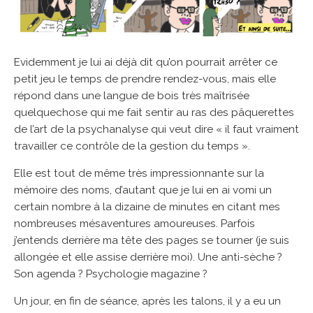
Evidemment je lui ai déjà dit qu’on pourrait arrêter ce
petit jeu le temps de prendre rendez-vous, mais elle
répond dans une langue de bois très maîtrisée
quelquechose qui me fait sentir au ras des pâquerettes
de l’art de la psychanalyse qui veut dire « il faut vraiment
travailler ce contrôle de la gestion du temps ».
Elle est tout de même très impressionnante sur la
mémoire des noms, d’autant que je lui en ai vomi un
certain nombre à la dizaine de minutes en citant mes
nombreuses mésaventures amoureuses. Parfois
j’entends derrière ma tête des pages se tourner (je suis
allongée et elle assise derrière moi). Une anti-sèche ?
Son agenda ? Psychologie magazine ?
Un jour, en fin de séance, après les talons, il y a eu un