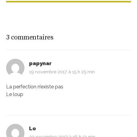
3 commentaires
papynar
19 novembre 2017 à 15 h 25 min
La perfection n’existe pas
Le loup
Lo
29 novembre 2017 à 16 h 51 min