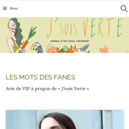
Recherc
Aller
Menu
au
contenu
LES MOTS DES FANES
Avis de VIP à propos de « J’suis Verte »