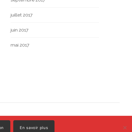
juillet 2017
juin 2017
mai 2017
Polo
Illustrations par
on
En savoir plus