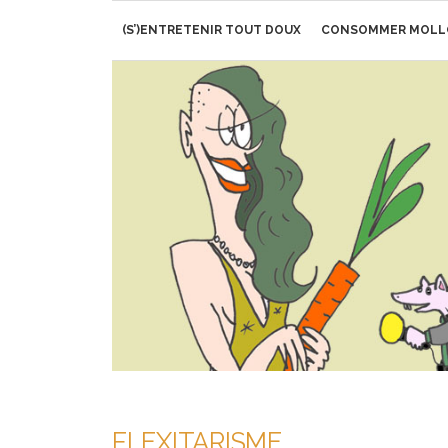
Aller
(S’)ENTRETENIR TOUT DOUX
CONSOMMER MOLL
au
contenu
FLEXITARISME