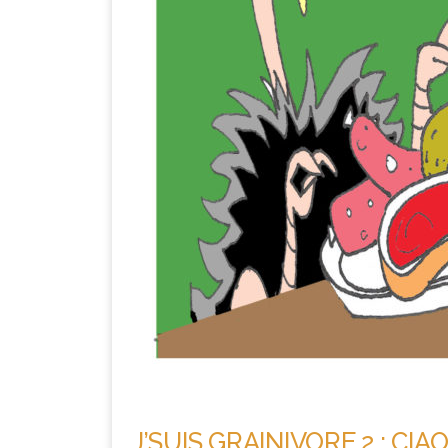
J’SUIS GRAINIVORE 2 : CI