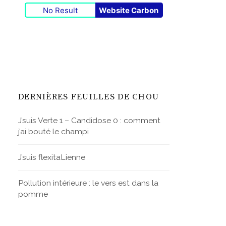
No Result
Website Carbon
DERNIÈRES FEUILLES DE CHOU
J’suis Verte 1 – Candidose 0 : comment
j’ai bouté le champi
J’suis flexitaLienne
Pollution intérieure : le vers est dans la
pomme