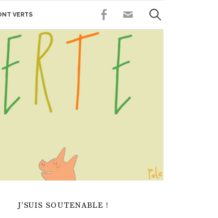
Rechercher :
FACEBOOK
CONTACT
SONT VERTS
J’SUIS SOUTENABLE !